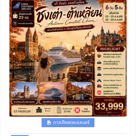
ทัวร์สวิตเซอร์แลนด์
ทัวร์พม่า
ทัวร์ลาว
ทัวร์มัลดีฟส์
ทัวร์เวียดนาม
ทัวร์อียิปต์
ทัวร์จอร์เจีย
ทัวร์อินเดีย
ดาวน์โหลดแบนเนอร์
ทัวร์บาหลี