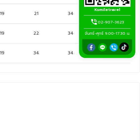
Ksmiletravel
19
21
34
จอง
02-907-3623
19
22
34
จอง
จันทร์-ศุกร์ 9.00-17.30 น.
19
34
34
จอง