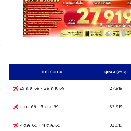
ทัวร์นิวซีแลนด์
ทัวร์ออสเตรเลีย
วันที่เดินทาง
ผู้ใหญ่
(พักคู่)
25 ก.ย. 69
-
29 ก.ย. 69
27,919
1 ต.ค. 69
-
5 ต.ค. 69
32,919
7 ต.ค. 69
-
11 ต.ค. 69
32,919