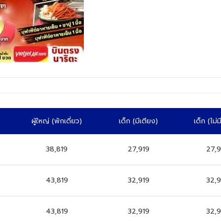
ผู้ใหญ่
(พักเดี่ยว)
เด็ก
(มีเตียง)
เด็ก
(ไม่
38,819
27,919
27,9
43,819
32,919
32,9
43,819
32,919
32,9