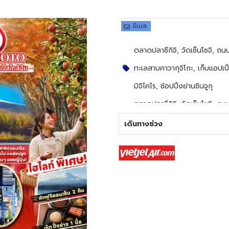
อีเมล
ตลาดปลาซึกิจิ, วัดเซ็นโซจิ, 
ทะเลสาบคาวากุจิโกะ, เก็บแอปเปิ้
มิจิไคโร, ช้อปปิ้งย่านชินจูกุ
ตลาดปลาซึกิจิ, วัดเซ็นโซจิ, 
ทะเลสาบคาวากุจิโกะ, เก็บแอปเปิ้
เดินทางช่วง
มิจิไคโร, ช้อปปิ้งย่านชินจูกุ
บุฟเฟ่ต์ขาปู, เซ็ทปิ้งย่าง