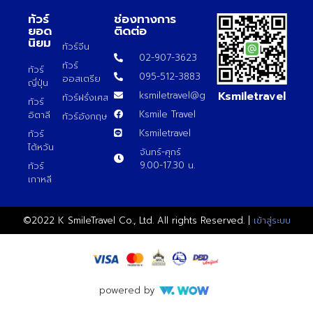
ทัวร์
ช่องทางการ
ยอด
ติดต่อ
นิยม
ทัวร์จีน
02-907-3623
ทัวร์
ทัวร์
095-512-3883
ออสเตรีย
ญี่ปุ่น
Ksmiletravel
ksmiletravel@gmail.com
ทัวร์ฝรั่งเศส
ทัวร์
Ksmile Travel
อิตาลี
ทัวร์อังกฤษ
Ksmiletravel
ทัวร์
ไต้หวัน
จันทร์-ศุกร์
9.00-17.30 น.
ทัวร์
เกาหลี
©2022 K SmileTravel Co., Ltd. All rights Reserved. |
เข้าสู่ระบบ
powered by