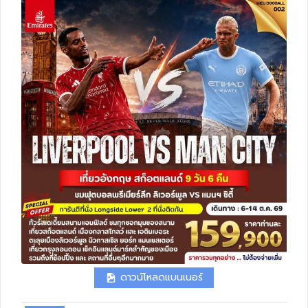
ทัวร์สวิตเซอร์แลนด์
ทัวร์พม่า
ทัวร์ลาว
ทัวร์มัลดีฟส์
ทัวร์เวียดนาม
ทัวร์อียิปต์
ทัวร์จอร์เจีย
ทัวร์อินเดีย
ดาวน์โหลดแบนเนอร์
ทัวร์บาหลี