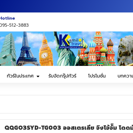
Hotline
095-512-3883
ทัวร์ในประเทศ
รับจัดกรุ๊ปทัวร์
โปรโมชั่น
บทควา
QQGO3SYD-TG003 ออสเตรเลีย จิงโจ้จั๊ม โดดมัน