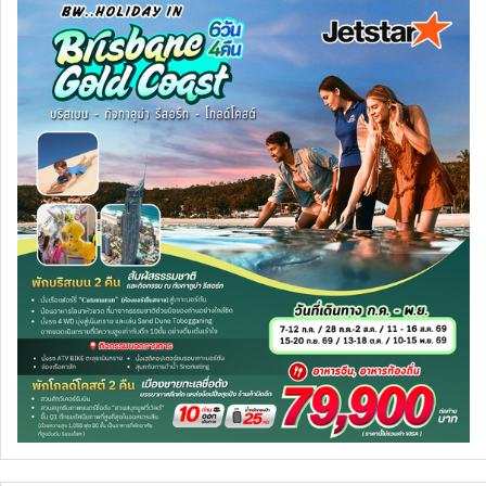
ทัวร์นิวซีแลนด์
ทัวร์ออสเตรเลีย