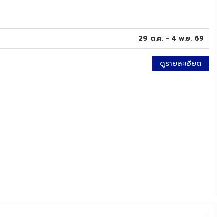
29 ต.ค. - 4 พ.ย. 69
ดูรายละเอียด