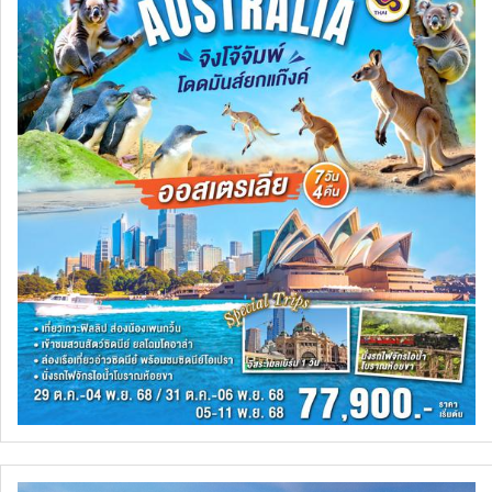
ทัวร์สวิตเซอร์แลนด์
ทัวร์พม่า
ทัวร์ลาว
ทัวร์มัลดีฟส์
ทัวร์เวียดนาม
ทัวร์อียิปต์
ทัวร์จอร์เจีย
ทัวร์อินเดีย
ทัวร์บาหลี