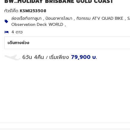
BW...HOLIDAY BRISBANE GOLD COAST
ทัวร์โค๊ด
KSMI253508
ล่องเรือทังกาลูมา , ป้อนอาหารโลมา , กิจกรรม ATV QUAD BIKE , 
Observation Deck WORLD ,
4 ดาว
เดินทางช่วง
6วัน 4คืน
เริ่มเพียง
79,900
บ.
/