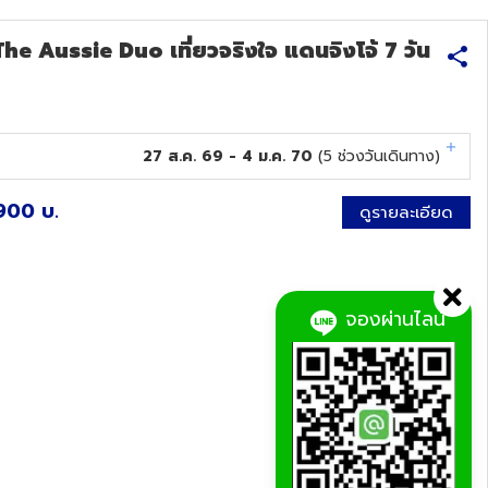
e Aussie Duo เที่ยวจริงใจ แดนจิงโจ้ 7 วัน
27 ส.ค. 69 - 4 ม.ค. 70
(
5
ช่วงวันเดินทาง)
900
บ.
ดูรายละเอียด
จองผ่านไลน์