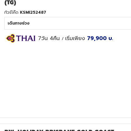
(TG)
ทัวร์โค๊ด
KSMI252487
เดินทางช่วง
7วัน 4คืน
เริ่มเพียง
79,900
บ.
/