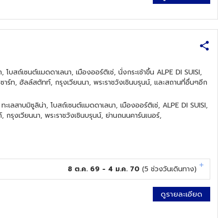
, โบสถ์เซนต์แมดดาเลนา, เมืองออร์ติเช่, นั่งกระเช้าขึ้น ALPE DI SUISI,
ซาร์ท, ฮัลล์สตัทท์, กรุงเวียนนา, พระราชวังเชินบรุนน์, และสถานที่อื่นๆอีก
ะเลสาบมิซูลิน่า, โบสถ์เซนต์แมดดาเลนา, เมืองออร์ติเช่, ALPE DI SUISI,
ท์, กรุงเวียนนา, พระราชวังเชินบรุนน์, ย่านถนนคาร์นเนอร์,
8 ต.ค. 69 - 4 ม.ค. 70
(
5
ช่วงวันเดินทาง)
ดูรายละเอียด