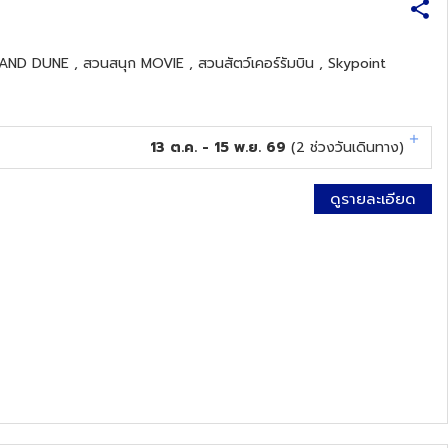
SAND DUNE , สวนสนุก MOVIE , สวนสัตว์เคอร์รัมบิน , Skypoint
13 ต.ค. - 15 พ.ย. 69
(
2
ช่วงวันเดินทาง)
ดูรายละเอียด