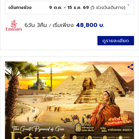
เดินทางช่วง
9 ต.ค. - 15 ธ.ค. 69
(
5
ช่วงวันเดินทาง)
6วัน 3คืน
เริ่มเพียง
48,800
บ.
/
ดูรายละเอียด