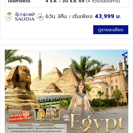
เดินทางช่วง
4 ธ.ค. - 30 ธ.ค. 69
(
4
ช่วงวันเดินทาง)
6วัน 3คืน
เริ่มเพียง
43,999
บ.
/
ดูรายละเอียด