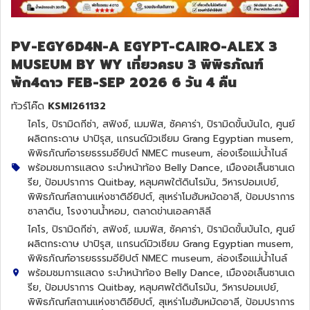
PV-EGY6D4N-A EGYPT-CAIRO-ALEX 3
MUSEUM BY WY เที่ยวครบ 3 พิพิธภัณฑ์
พัก4ดาว FEB-SEP 2026 6 วัน 4 คืน
ทัวร์โค๊ด
KSMI261132
ไคโร, ปิรามิดกีซ่า, สฟิงซ์, เมมฟิส, ซัคคาร่า, ปิรามิดขั้นบันได, ศูนย์
ผลิตกระดาษ ปาปิรุส, แกรนด์มิวเซียม Grang Egyptian musem,
พิพิธภัณฑ์อารยธรรมอียิปต์ NMEC museum, ล่องเรือแม่น้ำไนล์
พร้อมชมการแสดง ระบำหน้าท้อง Belly Dance, เมืองอเล็นซานเด
รีย, ป้อมปราการ Quitbay, หลุมศพใต้ดินโรมัน, วิหารปอมเปย์,
พิพิธภัณฑ์สถานแห่งชาติอียิปต์, สุเหร่าโมฮัมหมัดอาลี, ป้อมปราการ
ซาลาดิน, โรงงานน้ำหอม, ตลาดข่านเอลคาลิลี
ไคโร, ปิรามิดกีซ่า, สฟิงซ์, เมมฟิส, ซัคคาร่า, ปิรามิดขั้นบันได, ศูนย์
ผลิตกระดาษ ปาปิรุส, แกรนด์มิวเซียม Grang Egyptian musem,
พิพิธภัณฑ์อารยธรรมอียิปต์ NMEC museum, ล่องเรือแม่น้ำไนล์
พร้อมชมการแสดง ระบำหน้าท้อง Belly Dance, เมืองอเล็นซานเด
รีย, ป้อมปราการ Quitbay, หลุมศพใต้ดินโรมัน, วิหารปอมเปย์,
พิพิธภัณฑ์สถานแห่งชาติอียิปต์, สุเหร่าโมฮัมหมัดอาลี, ป้อมปราการ