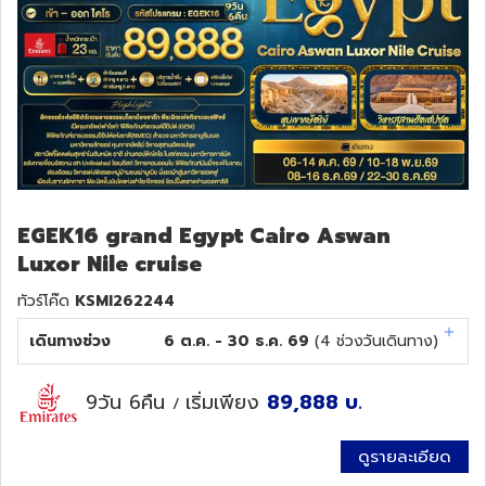
EGEK16 grand Egypt Cairo Aswan
Luxor Nile cruise
ทัวร์โค๊ด
KSMI262244
เดินทางช่วง
6 ต.ค. - 30 ธ.ค. 69
(
4
ช่วงวันเดินทาง)
9วัน 6คืน
เริ่มเพียง
89,888
บ.
/
ดูรายละเอียด