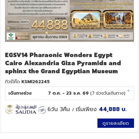
EGSV14 Pharaonic Wonders Egypt
Cairo Alexandria Giza Pyramids and
sphinx the Grand Egyptian Museum
ทัวร์โค๊ด
KSMI262245
เดินทางช่วง
7 ต.ค. - 23 ธ.ค. 69
(
7
ช่วงวันเดินทาง)
6วัน 3คืน
เริ่มเพียง
44,888
บ.
/
ดูรายละเอียด