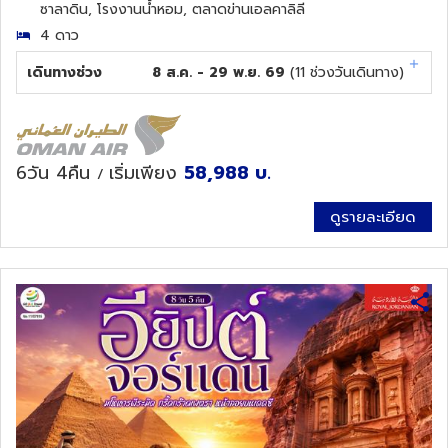
ซาลาดิน, โรงงานน้ำหอม, ตลาดข่านเอลคาลิลี
4 ดาว
เดินทางช่วง
8 ส.ค. - 29 พ.ย. 69
(
11
ช่วงวันเดินทาง)
6วัน 4คืน
เริ่มเพียง
58,988
บ.
/
ดูรายละเอียด