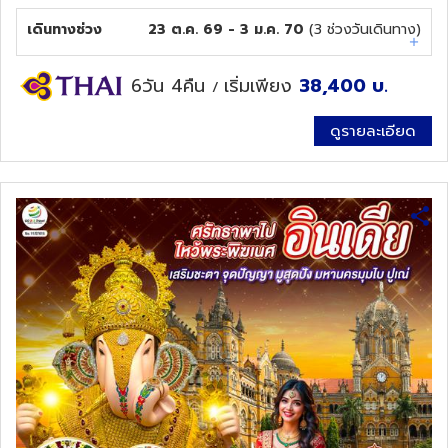
เดินทางช่วง
23 ต.ค. 69 - 3 ม.ค. 70
(
3
ช่วงวันเดินทาง)
6วัน 4คืน
เริ่มเพียง
38,400
บ.
/
ดูรายละเอียด