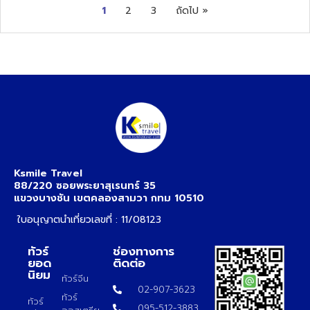
1
2
3
ถัดไป »
Ksmile Travel
88/220 ซอยพระยาสุเรนทร์ 35
แขวงบางชัน เขตคลองสามวา กทม 10510
ใบอนุญาตนำเที่ยวเลขที่ : 11/08123
ทัวร์
ช่องทางการ
ยอด
ติดต่อ
นิยม
ทัวร์จีน
02-907-3623
ทัวร์
ทัวร์
095-512-3883