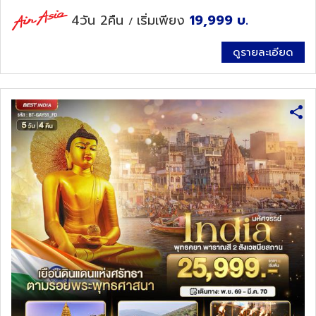
4วัน 2คืน
เริ่มเพียง
19,999
บ.
/
ทัวร์นิวซีแลนด์
ดูรายละเอียด
ทัวร์ออสเตรเลีย