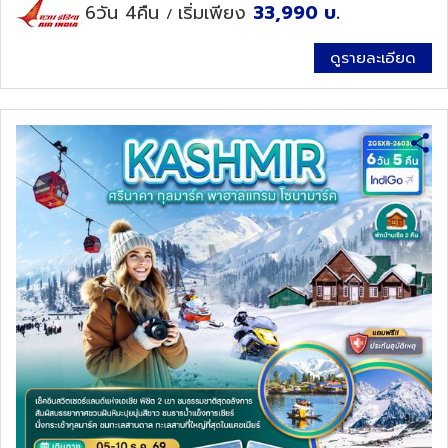
6วัน 4คืน
เริ่มเพียง
33,990
บ.
/
ดูรายละเอียด