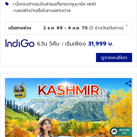
⭐️นั่งกระเช้ากอนโดล่าชมเทือกเขากุมมาร์ค เฟส1
⭐️นอนพักบ้านเรือในทะเลสาบดาล
เดินทางช่วง
2 ธ.ค. 69 - 4 ม.ค. 70
(
5
ช่วงวันเดินทาง)
6วัน 5คืน
เริ่มเพียง
31,999
บ.
/
ดูรายละเอียด