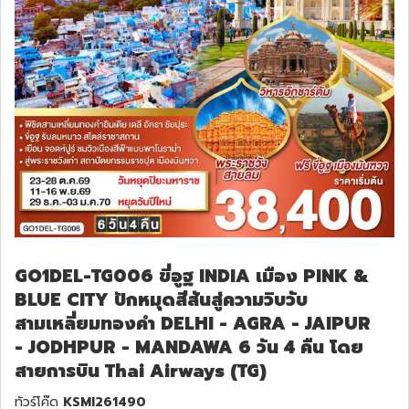
GO1DEL-TG006 ขี่อูฐ INDIA เมือง PINK &
BLUE CITY ปักหมุดสีสันสู่ความวิบวับ
สามเหลี่ยมทองคำ DELHI - AGRA - JAIPUR
- JODHPUR - MANDAWA 6 วัน 4 คืน โดย
สายการบิน Thai Airways (TG)
ทัวร์โค๊ด
KSMI261490