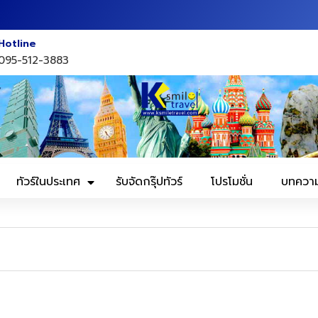
Hotline
095-512-3883
ทัวร์ในประเทศ
รับจัดกรุ๊ปทัวร์
โปรโมชั่น
บทควา