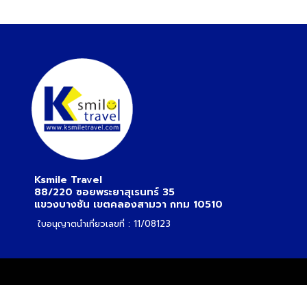
ทัวร์สวิตเซอร์แลนด์
ทัวร์พม่า
ทัวร์ลาว
ทัวร์มัลดีฟส์
ทัวร์เวียดนาม
Ksmile Travel
88/220 ซอยพระยาสุเรนทร์ 35
ทัวร์อียิปต์
แขวงบางชัน เขตคลองสามวา กทม 10510
ใบอนุญาตนำเที่ยวเลขที่ : 11/08123
ทัวร์จอร์เจีย
ทัวร์อินเดีย
ทัวร์บาหลี