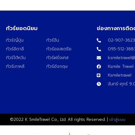
ทัวร์ยอดนิยม
ช่องทางการติด
ทัวร์ญี่ปุ่น
ทัวร์จีน
02-907-362
ทัวร์อิตาลี
ทัวร์ออสเตรีย
095-512-388
ทัวร์ไต้หวัน
ทัวร์ฝรั่งเศส
ksmiletravel
ทัวร์เกาหลี
ทัวร์อังกฤษ
Ksmile Travel
Ksmiletravel
จันทร์-ศุกร์ 9
©2022 K SmileTravel Co., Ltd. All rights Reserved. |
เข้าสู่ระบบ