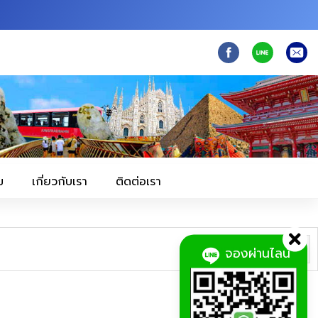
ม
เกี่ยวกับเรา
ติดต่อเรา
เรียงตาม:
จองผ่านไลน์