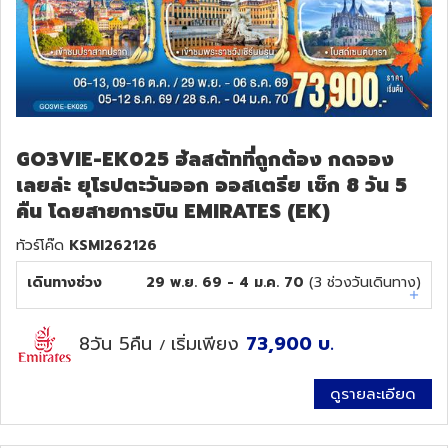
GO3VIE-EK025 ฮัลสตัทที่ถูกต้อง กดจอง
เลยล่ะ ยุโรปตะวันออก ออสเตรีย เช็ก 8 วัน 5
คืน โดยสายการบิน EMIRATES (EK)
ทัวร์โค๊ด
KSMI262126
เดินทางช่วง
29 พ.ย. 69 - 4 ม.ค. 70
(
3
ช่วงวันเดินทาง)
8วัน 5คืน
เริ่มเพียง
73,900
บ.
/
ดูรายละเอียด