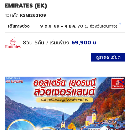
EMIRATES (EK)
ทัวร์โค๊ด
KSMI262109
เดินทางช่วง
9 ต.ค. 69 - 4 ม.ค. 70
(
3
ช่วงวันเดินทาง)
8วัน 5คืน
เริ่มเพียง
69,900
บ.
/
ดูรายละเอียด