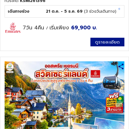
ทัวร์โค๊ด
KSMI261396
เดินทางช่วง
21 ต.ค. - 5 ธ.ค. 69
(
3
ช่วงวันเดินทาง)
7วัน 4คืน
เริ่มเพียง
69,900
บ.
/
ดูรายละเอียด