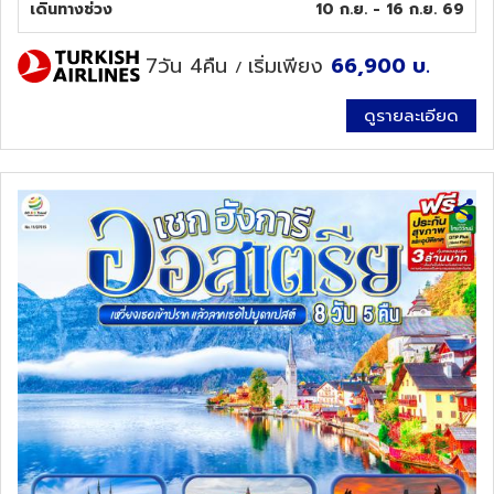
เดินทางช่วง
10 ก.ย. - 16 ก.ย. 69
ทัวร์นิวซีแลนด์
7วัน 4คืน
เริ่มเพียง
66,900
บ.
/
ทัวร์ออสเตรเลีย
ดูรายละเอียด