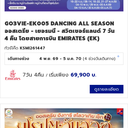
GO3VIE-EK005 DANCING ALL SEASON
ออสเตรีย - เยอรมนี - สวิตเซอร์แลนด์ 7 วัน
4 คืน โดยสายการบิน EMIRATES (EK)
ทัวร์โค๊ด
KSMI261447
เดินทางช่วง
4 พ.ย. 69 - 5 ม.ค. 70
(
4
ช่วงวันเดินทาง)
7วัน 4คืน
เริ่มเพียง
69,900
บ.
/
ดูรายละเอียด