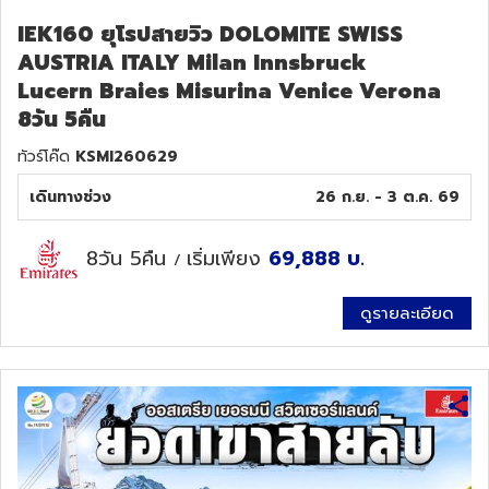
IEK160 ยุโรปสายวิว DOLOMITE SWISS
AUSTRIA ITALY Milan Innsbruck
Lucern Braies Misurina Venice Verona
8วัน 5คืน
ทัวร์โค๊ด
KSMI260629
เดินทางช่วง
26 ก.ย. - 3 ต.ค. 69
8วัน 5คืน
เริ่มเพียง
69,888
บ.
/
ดูรายละเอียด