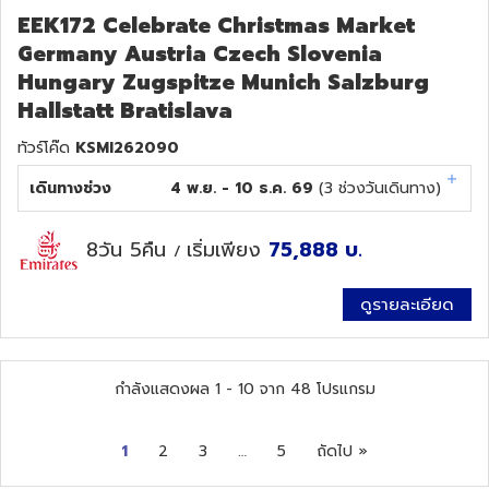
EEK172 Celebrate Christmas Market
Germany Austria Czech Slovenia
Hungary Zugspitze Munich Salzburg
Hallstatt Bratislava
ทัวร์โค๊ด
KSMI262090
เดินทางช่วง
4 พ.ย. - 10 ธ.ค. 69
(
3
ช่วงวันเดินทาง)
8วัน 5คืน
เริ่มเพียง
75,888
บ.
/
ดูรายละเอียด
กำลังแสดงผล
1
-
10
จาก
48
โปรแกรม
1
2
3
…
5
ถัดไป »