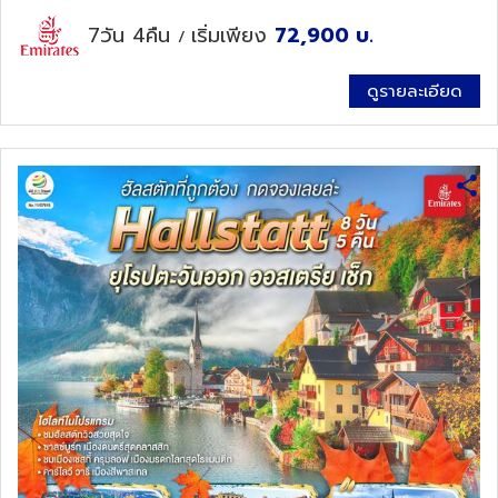
7วัน 4คืน
เริ่มเพียง
72,900
บ.
/
ดูรายละเอียด