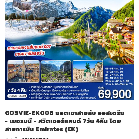
GO3VIE-EK008 ยอดเขาสายลับ ออสเตรีย
- เยอรมนี - สวิตเซอร์แลนด์ 7วัน 4คืน โดย
สายการบิน Emirates (EK)