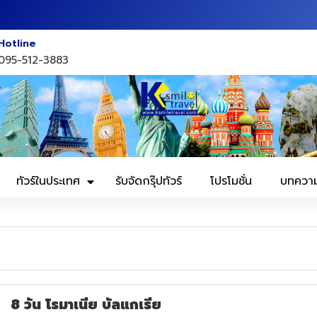
Hotline
095-512-3883
ทัวร์ในประเทศ
รับจัดกรุ๊ปทัวร์
โปรโมชั่น
บทควา
8 วัน โรมาเนีย บัลแกเรีย