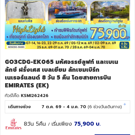
GO3CDG-EK065 มหัศจรรย์ลูฟท์ และเบเน
ลักซ์ ฝรั่งเศส เบลเยียม ลักเซมเบิร์ก
เนเธอร์แลนด์ 8 วัน 5 คืน โดยสายการบิน
EMIRATES (EK)
ทัวร์โค๊ด
KSMI262426
เดินทางช่วง
7 ต.ค. 69 - 4 ม.ค. 70
(
6
ช่วงวันเดินทาง)
8วัน 5คืน
เริ่มเพียง
75,900
บ.
/