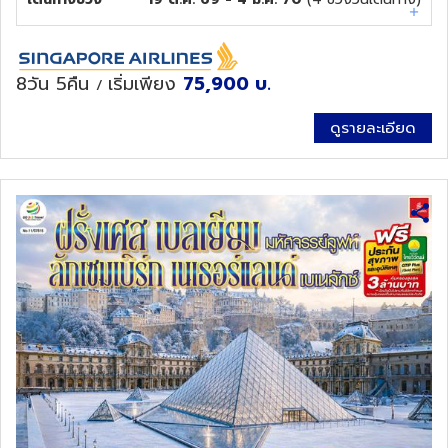
8วัน 5คืน
เริ่มเพียง
75,900
บ.
/
ดูรายละเอียด