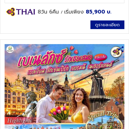
8วัน 6คืน
เริ่มเพียง
85,900
บ.
/
ดูรายละเอียด