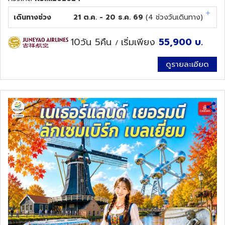
เดินทางช่วง
21 ต.ค. - 20 ธ.ค. 69
(
4
ช่วงวันเดินทาง)
ทัวร์นิวซีแลนด์
10วัน 5คืน
เริ่มเพียง
55,900
บ.
/
ทัวร์ออสเตรเลีย
ดูรายละเอียด