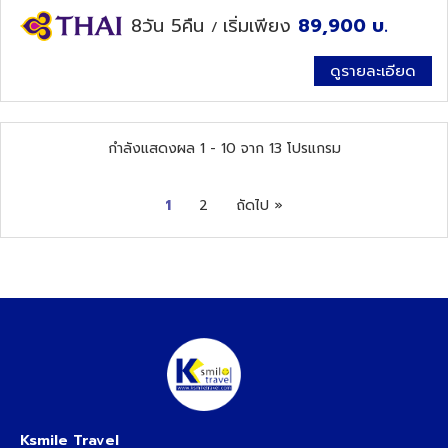
8วัน 5คืน
เริ่มเพียง
89,900
บ.
/
ดูรายละเอียด
กำลังแสดงผล
1
-
10
จาก
13
โปรแกรม
1
2
ถัดไป »
Ksmile Travel