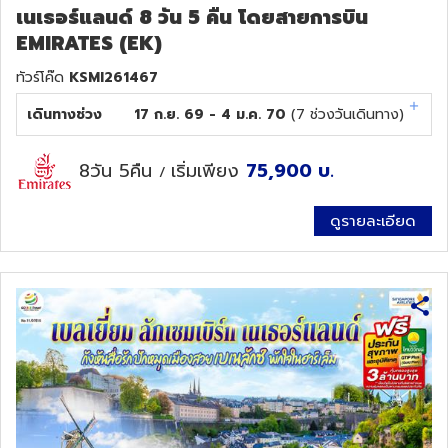
เนเธอร์แลนด์ 8 วัน 5 คืน โดยสายการบิน
EMIRATES (EK)
ทัวร์โค๊ด
KSMI261467
เดินทางช่วง
17 ก.ย. 69 - 4 ม.ค. 70
(
7
ช่วงวันเดินทาง)
8วัน 5คืน
เริ่มเพียง
75,900
บ.
/
ดูรายละเอียด