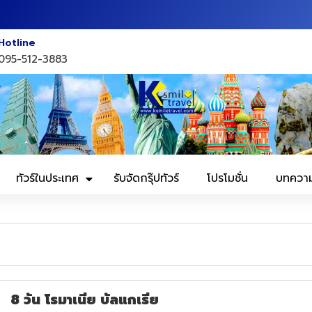
Hotline
095-512-3883
ทัวร์ในประเทศ
รับจัดกรุ๊ปทัวร์
โปรโมชั่น
บทควา
8 วัน โรมาเนีย บัลแกเรีย