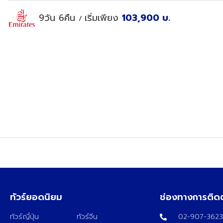
9วัน 6คืน
เริ่มเพียง
103,900
บ.
/
ทัวร์ยอดนิยม
ช่องทางการติด
ทัวร์ญี่ปุ่น
ทัวร์จีน
02-907-362