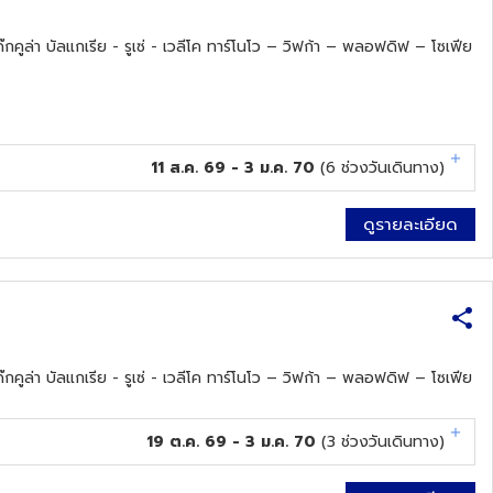
ูล่า บัลแกเรีย - รูเซ่ - เวลีโค ทาร์โนโว – วิฟก้า – พลอฟดิฟ – โซเฟีย
11 ส.ค. 69 - 3 ม.ค. 70
(
6
ช่วงวันเดินทาง)
ดูรายละเอียด
ูล่า บัลแกเรีย - รูเซ่ - เวลีโค ทาร์โนโว – วิฟก้า – พลอฟดิฟ – โซเฟีย
19 ต.ค. 69 - 3 ม.ค. 70
(
3
ช่วงวันเดินทาง)