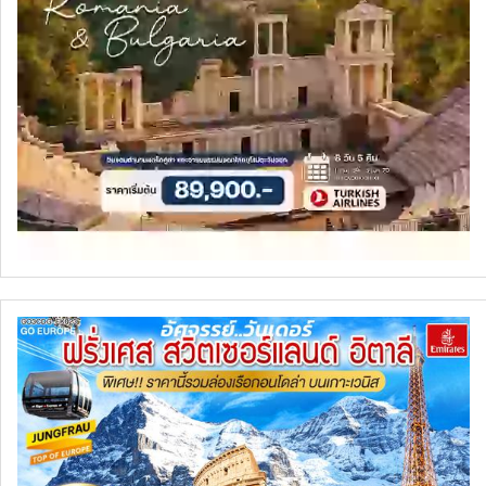
ทัวร์นิวซีแลนด์
ทัวร์ออสเตรเลีย