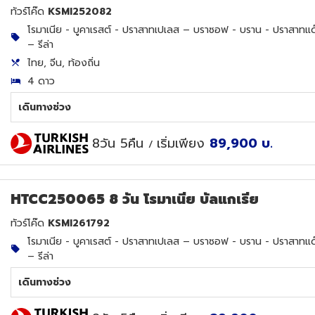
ทัวร์โค๊ด
KSMI252082
โรมาเนีย - บูคาเรสต์ - ปราสาทเปเลส – บราซอฟ - บราน - ปราสาทแด๊กค
– รีล่า
ไทย, จีน, ท้องถิ่น
4 ดาว
เดินทางช่วง
8วัน 5คืน
เริ่มเพียง
89,900
บ.
/
HTCC250065 8 วัน โรมาเนีย บัลแกเรีย
ทัวร์โค๊ด
KSMI261792
โรมาเนีย - บูคาเรสต์ - ปราสาทเปเลส – บราซอฟ - บราน - ปราสาทแด๊กค
– รีล่า
เดินทางช่วง