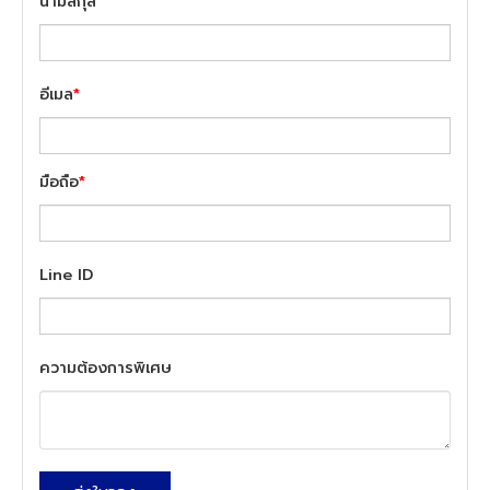
นามสกุล
อีเมล
*
มือถือ
*
Line ID
ความต้องการพิเศษ