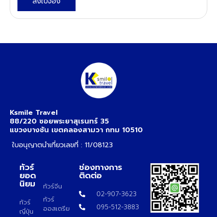
ส่งใบจอง
Ksmile Travel
88/220 ซอยพระยาสุเรนทร์ 35
แขวงบางชัน เขตคลองสามวา กทม 10510
ใบอนุญาตนำเที่ยวเลขที่ : 11/08123
ทัวร์
ช่องทางการ
ยอด
ติดต่อ
นิยม
ทัวร์จีน
02-907-3623
ทัวร์
ทัวร์
095-512-3883
ออสเตรีย
ญี่ปุ่น