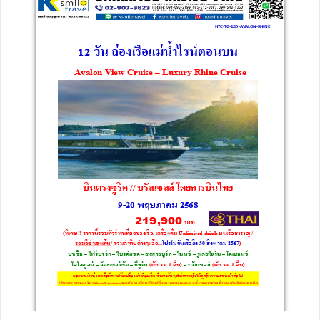
ทัวร์นิวซีแลนด์
ทัวร์ออสเตรเลีย