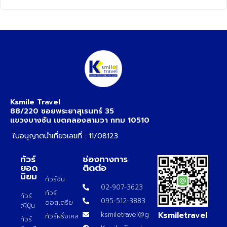
Ksmile Travel
88/220 ซอยพระยาสุเรนทร์ 35
แขวงบางชัน เขตคลองสามวา กทม 10510
ใบอนุญาตนำเที่ยวเลขที่ : 11/08123
ทัวร์
ช่องทางการ
ยอด
ติดต่อ
นิยม
ทัวร์จีน
02-907-3623
ทัวร์
ทัวร์
095-512-3883
ออสเตรีย
ญี่ปุ่น
Ksmiletravel
ksmiletravel@gmail.com
ทัวร์ฝรั่งเศส
ทัวร์