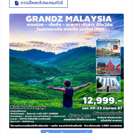
ดาวน์โหลดโปรแกรมทัวร์
ทัวร์สวิตเซอร์แลนด์
ทัวร์พม่า
ทัวร์ลาว
ทัวร์มัลดีฟส์
ทัวร์เวียดนาม
ทัวร์อียิปต์
ทัวร์จอร์เจีย
ทัวร์อินเดีย
ทัวร์บาหลี