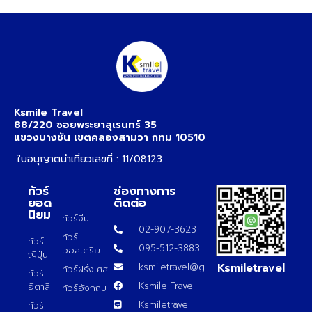
Ksmile Travel
88/220 ซอยพระยาสุเรนทร์ 35
แขวงบางชัน เขตคลองสามวา กทม 10510
ใบอนุญาตนำเที่ยวเลขที่ : 11/08123
ทัวร์
ช่องทางการ
ยอด
ติดต่อ
นิยม
ทัวร์จีน
02-907-3623
ทัวร์
ทัวร์
095-512-3883
ออสเตรีย
ญี่ปุ่น
Ksmiletravel
ksmiletravel@gmail.com
ทัวร์ฝรั่งเศส
ทัวร์
Ksmile Travel
อิตาลี
ทัวร์อังกฤษ
Ksmiletravel
ทัวร์