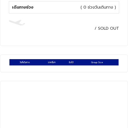
เดินทางช่วง
( 0 ช่วงวันเดินทาง )
ทัวร์สวิตเซอร์แลนด์
ทัวร์พม่า
/
SOLD OUT
ทัวร์ลาว
ทัวร์มัลดีฟส์
วันที่เดินทาง
ราคาอื่นๆ
รับได้
Group Size
ทัวร์เวียดนาม
ทัวร์อียิปต์
ทัวร์จอร์เจีย
ทัวร์อินเดีย
ทัวร์บาหลี