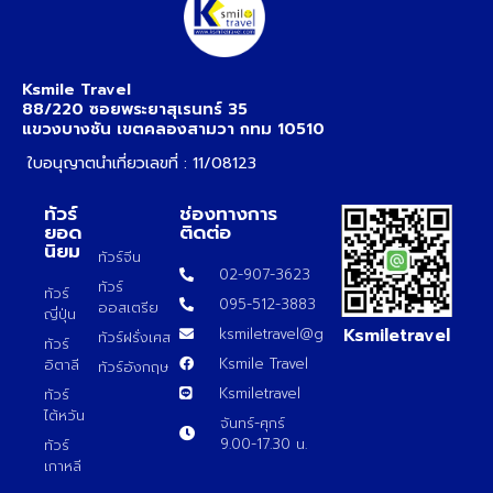
Ksmile Travel
88/220 ซอยพระยาสุเรนทร์ 35
แขวงบางชัน เขตคลองสามวา กทม 10510
ใบอนุญาตนำเที่ยวเลขที่ : 11/08123
ทัวร์
ช่องทางการ
ยอด
ติดต่อ
นิยม
ทัวร์จีน
02-907-3623
ทัวร์
ทัวร์
095-512-3883
ออสเตรีย
ญี่ปุ่น
Ksmiletravel
ksmiletravel@gmail.com
ทัวร์ฝรั่งเศส
ทัวร์
Ksmile Travel
อิตาลี
ทัวร์อังกฤษ
Ksmiletravel
ทัวร์
ไต้หวัน
จันทร์-ศุกร์
9.00-17.30 น.
ทัวร์
เกาหลี