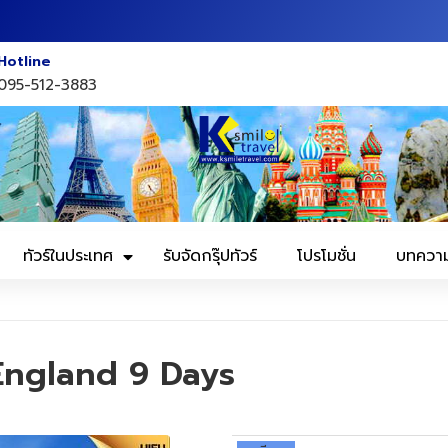
Hotline
095-512-3883
ทัวร์ในประเทศ
รับจัดกรุ๊ปทัวร์
โปรโมชั่น
บทควา
England 9 Days