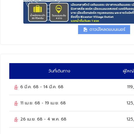
ทัวร์นิวซีแลนด์
ทัวร์ออสเตรเลีย
ดาวน์โหลดแบนเนอร์
วันที่เดินทาง
ผู้ใหญ
6 มี.ค. 68
-
14 มี.ค. 68
119
11 เม.ย. 68
-
19 เม.ย. 68
125
26 เม.ย. 68
-
4 พ.ค. 68
125