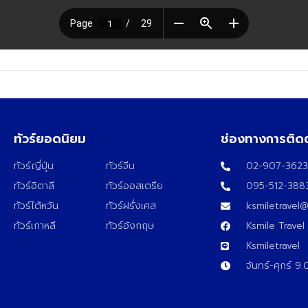
ทัวร์ยอดนิยม
ช่องทางการติด
ทัวร์ญี่ปุ่น
ทัวร์จีน
02-907-362
ทัวร์อิตาลี
ทัวร์ออสเตรีย
095-512-388
ทัวร์ไต้หวัน
ทัวร์ฝรั่งเศส
ksmiletravel
ทัวร์เกาหลี
ทัวร์อังกฤษ
Ksmile Travel
Ksmiletravel
จันทร์-ศุกร์ 9