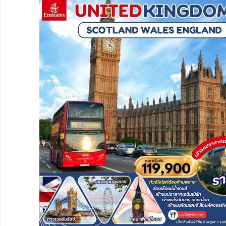
ทัวร์สวิตเซอร์แลนด์
ทัวร์พม่า
ทัวร์ลาว
ทัวร์มัลดีฟส์
ทัวร์เวียดนาม
ทัวร์อียิปต์
ทัวร์จอร์เจีย
ทัวร์อินเดีย
ทัวร์บาหลี