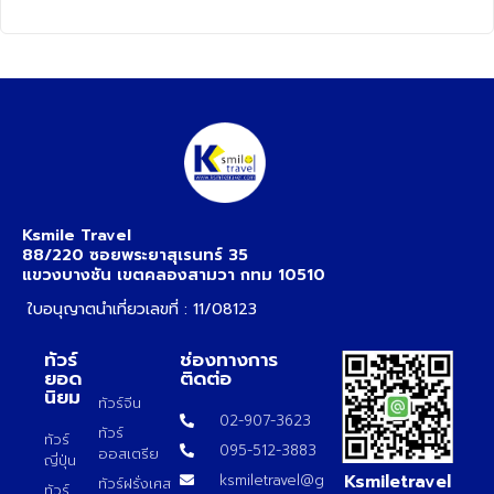
Ksmile Travel
88/220 ซอยพระยาสุเรนทร์ 35
แขวงบางชัน เขตคลองสามวา กทม 10510
ใบอนุญาตนำเที่ยวเลขที่ : 11/08123
ทัวร์
ช่องทางการ
ยอด
ติดต่อ
นิยม
ทัวร์จีน
02-907-3623
ทัวร์
ทัวร์
095-512-3883
ออสเตรีย
ญี่ปุ่น
Ksmiletravel
ksmiletravel@gmail.com
ทัวร์ฝรั่งเศส
ทัวร์