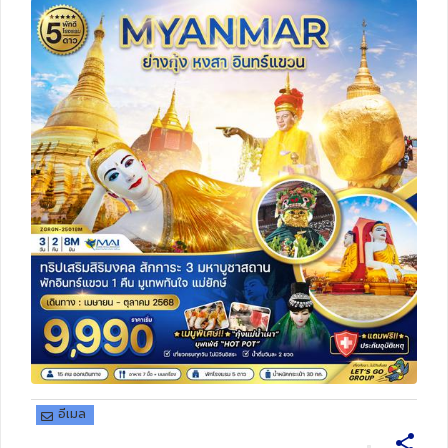
ทัวร์สวิตเซอร์แลนด์
ทัวร์พม่า
ทัวร์ลาว
ทัวร์มัลดีฟส์
ทัวร์เวียดนาม
ทัวร์อียิปต์
ทัวร์จอร์เจีย
ทัวร์อินเดีย
อีเมล
ทัวร์บาหลี