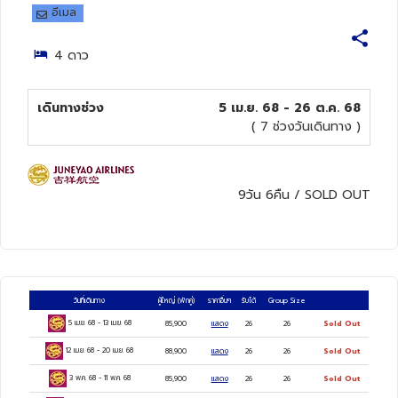
อีเมล
ทัวร์นิวซีแลนด์
4
ดาว
ทัวร์ออสเตรเลีย
เดินทางช่วง
5 เม.ย. 68 - 26 ต.ค. 68
( 7 ช่วงวันเดินทาง )
9วัน 6คืน
/
SOLD OUT
วันที่เดินทาง
ผู้ใหญ่
(พักคู่)
ราคาอื่นๆ
รับได้
Group Size
5 เม.ย. 68
-
13 เม.ย. 68
85,900
แสดง
26
26
Sold Out
12 เม.ย. 68
-
20 เม.ย. 68
88,900
แสดง
26
26
Sold Out
3 พ.ค. 68
-
11 พ.ค. 68
85,900
แสดง
26
26
Sold Out