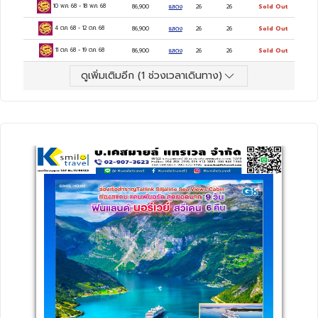
10 พ.ค. 68
-
18 พ.ค. 68
86,900
แสดง
26
26
Sold Out
4 ต.ค. 68
-
12 ต.ค. 68
86,900
แสดง
26
26
Sold Out
11 ต.ค. 68
-
19 ต.ค. 68
86,900
แสดง
26
26
Sold Out
ดูเพิ่มเติมอีก (
1
ช่วงเวลาเดินทาง)