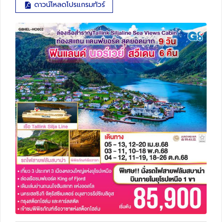
ดาวน์โหลดโปรแกรมทัวร์
ทัวร์สวิตเซอร์แลนด์
ทัวร์พม่า
ทัวร์ลาว
ทัวร์มัลดีฟส์
ทัวร์เวียดนาม
ทัวร์อียิปต์
ทัวร์จอร์เจีย
ทัวร์อินเดีย
ทัวร์บาหลี