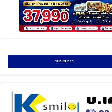
ทัวร์นิวซีแลนด์
ทัวร์ออสเตรเลีย
วันที่เดินทาง