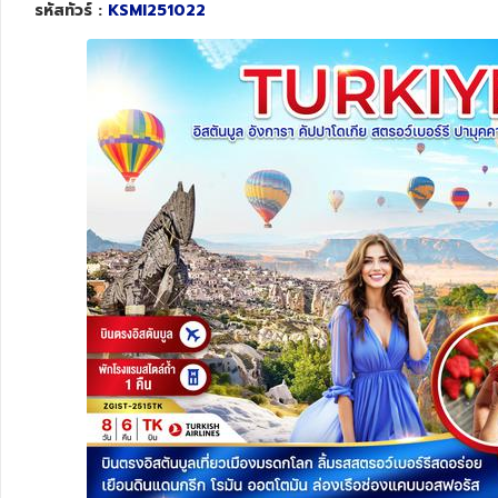
รหัสทัวร์ :
KSMI251022
ทัวร์สวิตเซอร์แลนด์
ทัวร์พม่า
ทัวร์ลาว
ทัวร์มัลดีฟส์
ทัวร์เวียดนาม
ทัวร์อียิปต์
ทัวร์จอร์เจีย
ทัวร์อินเดีย
ทัวร์บาหลี