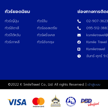
ทัวร์ยอดนิยม
ช่องทางการติด
ทัวร์ญี่ปุ่น
ทัวร์จีน
02-907-362
ทัวร์อิตาลี
ทัวร์ออสเตรีย
095-512-388
ทัวร์ไต้หวัน
ทัวร์ฝรั่งเศส
ksmiletravel
ทัวร์เกาหลี
ทัวร์อังกฤษ
Ksmile Travel
Ksmiletravel
จันทร์-ศุกร์ 9
©2022 K SmileTravel Co., Ltd. All rights Reserved. |
เข้าสู่ระบบ