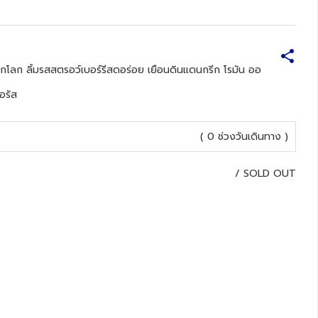
ดกโลก ลิ้มรสสตรอว์เบอร์รีสดอร่อย เยือนดินแดนกรีก โรมัน ออ
อรัส
( 0 ช่วงวันเดินทาง )
/
SOLD OUT