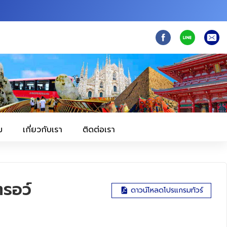
ม
เกี่ยวกับเรา
ติดต่อเรา
ตรอว์
ดาวน์โหลดโปรแกรมทัวร์