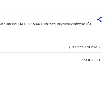
ลฝรั่งเศส ช้อปปิ้ง POP MART เที่ยวสวนสนุกแฟนตาซีพาร์ค เช็ค
( 0 ช่วงวันเดินทาง )
/
SOLD OUT