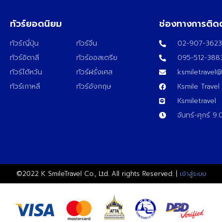
ทัวร์ยอดนิยม
ช่องทางการติด
ทัวร์ญี่ปุ่น
ทัวร์จีน
02-907-362
ทัวร์อิตาลี
ทัวร์ออสเตรีย
095-512-388
ทัวร์ไต้หวัน
ทัวร์ฝรั่งเศส
ksmiletravel
ทัวร์เกาหลี
ทัวร์อังกฤษ
Ksmile Travel
Ksmiletravel
จันทร์-ศุกร์ 9
©2022 K SmileTravel Co., Ltd. All rights Reserved. |
เข้าสู่ระบบ