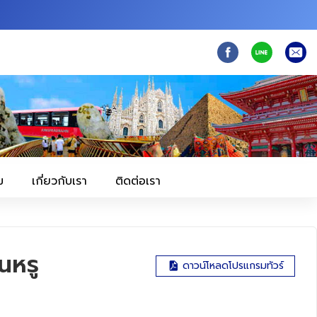
ม
เกี่ยวกับเรา
ติดต่อเรา
นหรู
ดาวน์โหลดโปรแกรมทัวร์