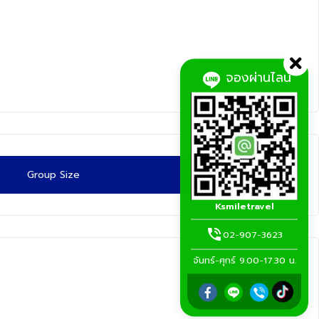
จองผ่านไลน์
Group Size
Ksmiletravel
02-907-3623
จันทร์-ศุกร์ 9.00-17.30 น.