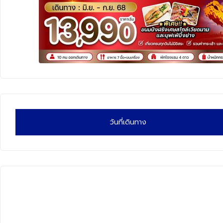
ทัวร์นิวซีแลนด์
ทัวร์ออสเตรเลีย
วันที่เดินทาง