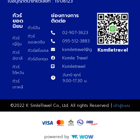
ใบอนุญาตนำเที่ยวเลขที่ : 11/08123
ทัวร์
ช่องทางการ
ยอด
ติดต่อ
นิยม
ทัวร์จีน
02-907-3623
ทัวร์
ทัวร์
095-512-3883
ออสเตรีย
ญี่ปุ่น
Ksmiletravel
ksmiletravel@gmail.com
ทัวร์ฝรั่งเศส
ทัวร์
Ksmile Travel
อิตาลี
ทัวร์อังกฤษ
Ksmiletravel
ทัวร์
ไต้หวัน
จันทร์-ศุกร์
9.00-17.30 น.
ทัวร์
เกาหลี
©2022 K SmileTravel Co., Ltd. All rights Reserved. |
เข้าสู่ระบบ
powered by