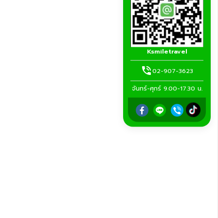
Ksmiletravel
02-907-3623
จันทร์-ศุกร์ 9.00-17.30 น.