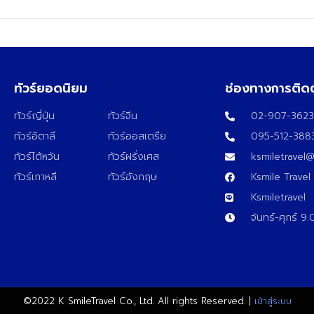
ทัวร์ยอดนิยม
ช่องทางการติด
ทัวร์ญี่ปุ่น
ทัวร์จีน
02-907-362
ทัวร์อิตาลี
ทัวร์ออสเตรีย
095-512-388
ทัวร์ไต้หวัน
ทัวร์ฝรั่งเศส
ksmiletravel
ทัวร์เกาหลี
ทัวร์อังกฤษ
Ksmile Travel
Ksmiletravel
จันทร์-ศุกร์ 9
©2022 K SmileTravel Co., Ltd. All rights Reserved. |
เข้าสู่ระบบ