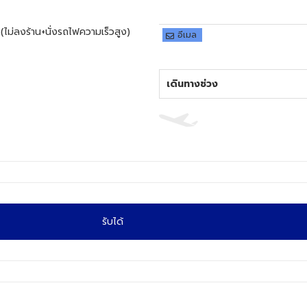
อีเมล
เดินทางช่วง
รับได้