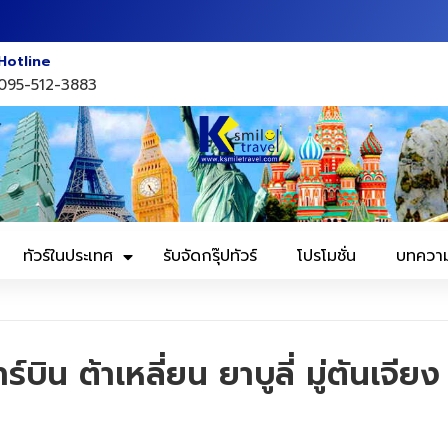
Hotline
095-512-3883
ทัวร์ในประเทศ
รับจัดกรุ๊ปทัวร์
โปรโมชั่น
บทควา
น ต้าเหลี่ยน ยาบูลี่ มู่ตันเจียง