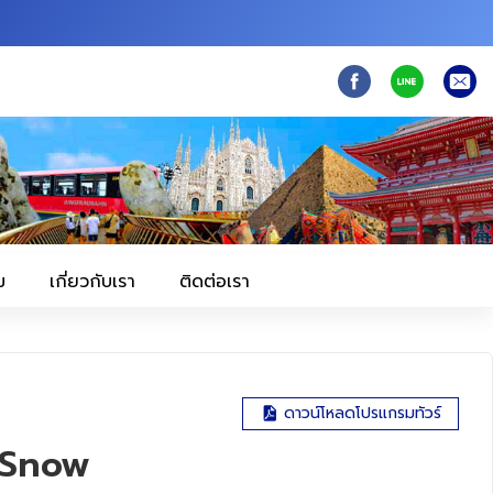
ม
เกี่ยวกับเรา
ติดต่อเรา
ดาวน์โหลดโปรแกรมทัวร์
A Snow