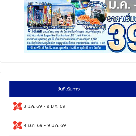
ทัวร์นิวซีแลนด์
ทัวร์ออสเตรเลีย
วันที่เดินทาง
3 ม.ค. 69
-
8 ม.ค. 69
4 ม.ค. 69
-
9 ม.ค. 69