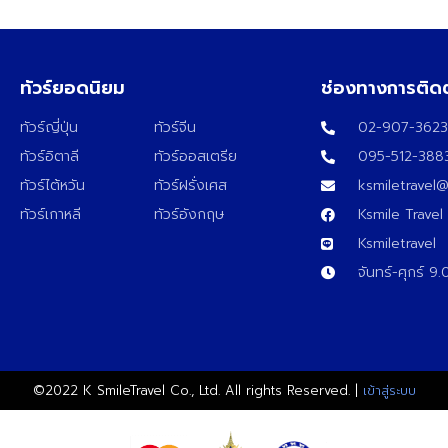
ทัวร์ยอดนิยม
ช่องทางการติด
ทัวร์ญี่ปุ่น
ทัวร์จีน
02-907-362
ทัวร์อิตาลี
ทัวร์ออสเตรีย
095-512-388
ทัวร์ไต้หวัน
ทัวร์ฝรั่งเศส
ksmiletravel
ทัวร์เกาหลี
ทัวร์อังกฤษ
Ksmile Travel
Ksmiletravel
จันทร์-ศุกร์ 9
©2022 K SmileTravel Co., Ltd. All rights Reserved. |
เข้าสู่ระบบ