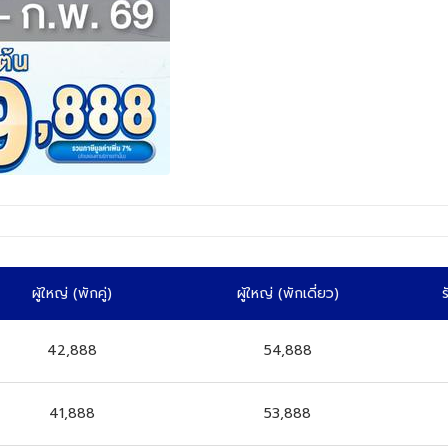
ผู้ใหญ่
(พักคู่)
ผู้ใหญ่
(พักเดี่ยว)
ร
42,888
54,888
41,888
53,888