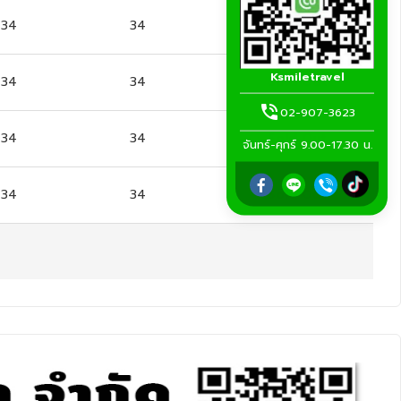
34
34
Sold Out
Ksmiletravel
34
34
Sold Out
02-907-3623
34
34
Sold Out
จันทร์-ศุกร์ 9.00-17.30 น.
34
34
Sold Out