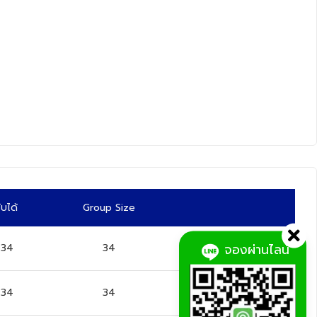
ับได้
Group Size
จองผ่านไลน์
34
34
Sold Out
34
34
Sold Out