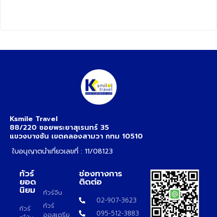
Ksmile Travel
88/220 ซอยพระยาสุเรนทร์ 35
แขวงบางชัน เขตคลองสามวา กทม 10510
ใบอนุญาตนำเที่ยวเลขที่ : 11/08123
ทัวร์
ช่องทางการ
ยอด
ติดต่อ
นิยม
ทัวร์จีน
02-907-3623
ทัวร์
ทัวร์
095-512-3883
ออสเตรีย