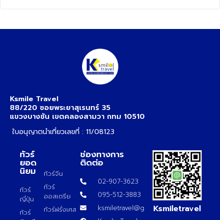
Ksmile Travel
88/220 ซอยพระยาสุเรนทร์ 35
แขวงบางชัน เขตคลองสามวา กทม 10510
ใบอนุญาตนำเที่ยวเลขที่ : 11/08123
ทัวร์
ช่องทางการ
ยอด
ติดต่อ
นิยม
ทัวร์จีน
02-907-3623
ทัวร์
ทัวร์
095-512-3883
ออสเตรีย
ญี่ปุ่น
Ksmiletravel
ksmiletravel@gmail.com
ทัวร์ฝรั่งเศส
ทัวร์