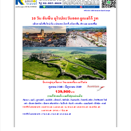
ทัวร์นิวซีแลนด์
ทัวร์ออสเตรเลีย