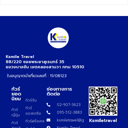
Ksmile Travel
88/220 ซอยพระยาสุเรนทร์ 35
แขวงบางชัน เขตคลองสามวา กทม 10510
ใบอนุญาตนำเที่ยวเลขที่ : 11/08123
ทัวร์
ช่องทางการ
ยอด
ติดต่อ
นิยม
ทัวร์จีน
02-907-3623
ทัวร์
ทัวร์
095-512-3883
ออสเตรีย
ญี่ปุ่น
Ksmiletravel
ksmiletravel@gmail.com
ทัวร์ฝรั่งเศส
ทัวร์
Ksmile Travel