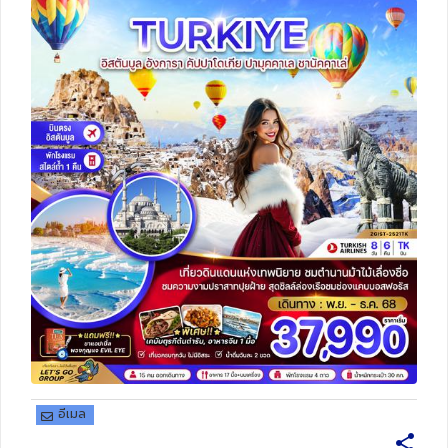
ทัวร์สวิตเซอร์แลนด์
ทัวร์พม่า
ทัวร์ลาว
ทัวร์มัลดีฟส์
ทัวร์เวียดนาม
ทัวร์อียิปต์
ทัวร์จอร์เจีย
ทัวร์อินเดีย
อีเมล
ทัวร์บาหลี