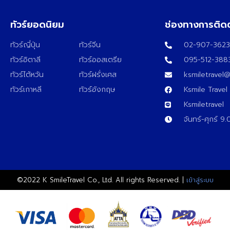
ทัวร์ยอดนิยม
ช่องทางการติด
ทัวร์ญี่ปุ่น
ทัวร์จีน
02-907-362
ทัวร์อิตาลี
ทัวร์ออสเตรีย
095-512-388
ทัวร์ไต้หวัน
ทัวร์ฝรั่งเศส
ksmiletravel
ทัวร์เกาหลี
ทัวร์อังกฤษ
Ksmile Travel
Ksmiletravel
จันทร์-ศุกร์ 9
©2022 K SmileTravel Co., Ltd. All rights Reserved. |
เข้าสู่ระบบ