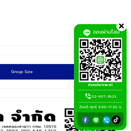
จองผ่านไลน์
Group Size
Ksmiletravel
02-907-3623
จันทร์-ศุกร์ 9.00-17.30 น.