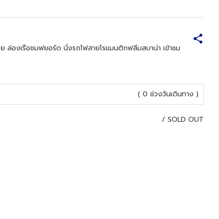
ีย ล่องเรือชมฟยอร์ด นั่งรถไฟสายโรแมนติกฟลีมสบาน่า เข้าชม
( 0 ช่วงวันเดินทาง )
/
SOLD OUT