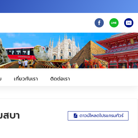
ม
เกี่ยวกับเรา
ติดต่อเรา
มสบา
ดาวน์โหลดโปรแกรมทัวร์