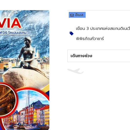
อีเมล
เยือน 3 ประเทศแห่งสแกนดิเนเว
พิพิธภัณฑ์วาซาร์
เดินทางช่วง