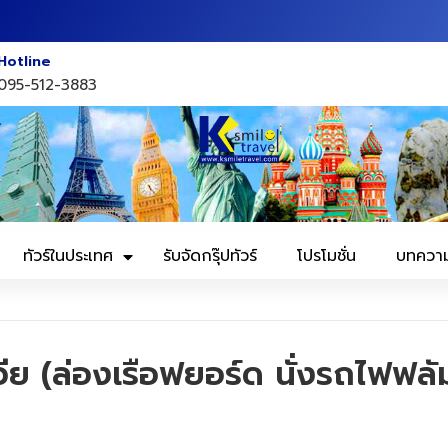
Hotline
095-512-3883
ทัวร์ในประเทศ
รับจัดกรุ๊ปทัวร์
โปรโมชั่น
บทควา
 (ล่องเรือฟยอร์ด นั่งรถไฟฟลั