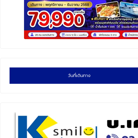
ทัวร์นิวซีแลนด์
ทัวร์ออสเตรเลีย
วันที่เดินทาง