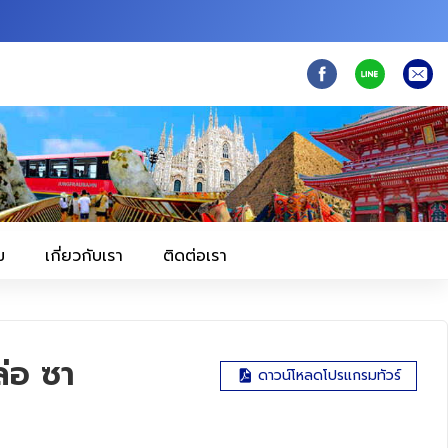
ม
เกี่ยวกับเรา
ติดต่อเรา
ล่อ ซา
ดาวน์โหลดโปรแกรมทัวร์