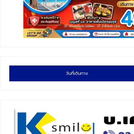
ทัวร์นิวซีแลนด์
ทัวร์ออสเตรเลีย
วันที่เดินทาง