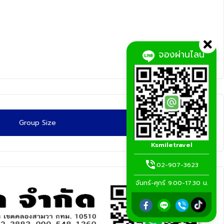
จองผ่านไลน์
Group Size
Ksmiletravel
02-907-3623
จันทร์-ศุกร์ 9.00-17.30 น.