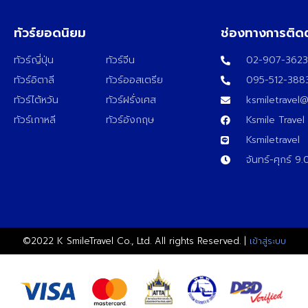
ทัวร์ยอดนิยม
ช่องทางการติด
ทัวร์ญี่ปุ่น
ทัวร์จีน
02-907-362
ทัวร์อิตาลี
ทัวร์ออสเตรีย
095-512-388
ทัวร์ไต้หวัน
ทัวร์ฝรั่งเศส
ksmiletravel
ทัวร์เกาหลี
ทัวร์อังกฤษ
Ksmile Travel
Ksmiletravel
จันทร์-ศุกร์ 9
©2022 K SmileTravel Co., Ltd. All rights Reserved. |
เข้าสู่ระบบ