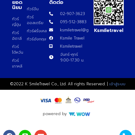
ยอด
ติดต่อ
นิยม
ทัวร์จีน
02-907-3623
ทัวร์
ทัวร์
095-512-3883
ออสเตรีย
ญี่ปุ่น
Ksmiletravel
ksmiletravel@gmail.com
ทัวร์ฝรั่งเศส
ทัวร์
Ksmile Travel
อิตาลี
ทัวร์อังกฤษ
Ksmiletravel
ทัวร์
ไต้หวัน
จันทร์-ศุกร์
9.00-17.30 น.
ทัวร์
เกาหลี
©2022 K SmileTravel Co., Ltd. All rights Reserved. |
เข้าสู่ระบบ
powered by