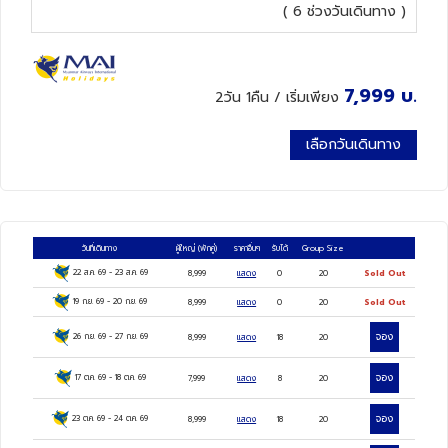
( 6 ช่วงวันเดินทาง )
ทัวร์นิวซีแลนด์
7,999
บ.
2วัน 1คืน
/ เริ่มเพียง
ทัวร์ออสเตรเลีย
เลือกวันเดินทาง
วันที่เดินทาง
ผู้ใหญ่
(พักคู่)
ราคาอื่นๆ
รับได้
Group Size
22 ส.ค. 69
-
23 ส.ค. 69
8,999
แสดง
0
20
Sold Out
19 ก.ย. 69
-
20 ก.ย. 69
8,999
แสดง
0
20
Sold Out
จอง
26 ก.ย. 69
-
27 ก.ย. 69
8,999
แสดง
18
20
จอง
17 ต.ค. 69
-
18 ต.ค. 69
7,999
แสดง
8
20
จอง
23 ต.ค. 69
-
24 ต.ค. 69
8,999
แสดง
18
20