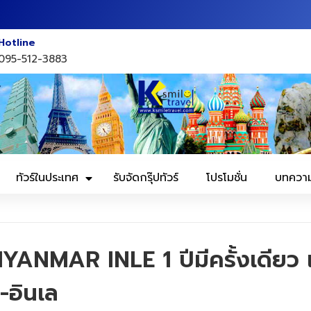
Hotline
095-512-3883
ทัวร์ในประเทศ
รับจัดกรุ๊ปทัวร์
โปรโมชั่น
บทควา
NMAR INLE 1 ปีมีครั้งเดียว เท
-อินเล