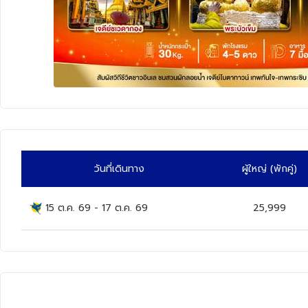
ทัวร์นิวซีแลนด์
ทัวร์ออสเตรเลีย
วันที่เดินทาง
ผู้ใหญ่
(พักคู่)
15 ต.ค. 69
-
17 ต.ค. 69
25,999