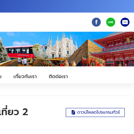
ม
เกี่ยวกับเรา
ติดต่อเรา
ี่ยว 2
ดาวน์โหลดโปรแกรมทัวร์