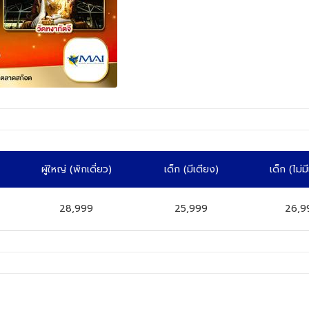
ผู้ใหญ่
(พักเดี่ยว)
เด็ก
(มีเตียง)
เด็ก
(ไม่ม
28,999
25,999
26,9