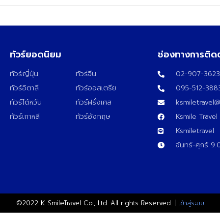
ทัวร์ยอดนิยม
ช่องทางการติด
ทัวร์ญี่ปุ่น
ทัวร์จีน
02-907-362
ทัวร์อิตาลี
ทัวร์ออสเตรีย
095-512-388
ทัวร์ไต้หวัน
ทัวร์ฝรั่งเศส
ksmiletravel
ทัวร์เกาหลี
ทัวร์อังกฤษ
Ksmile Travel
Ksmiletravel
จันทร์-ศุกร์ 9
©2022 K SmileTravel Co., Ltd. All rights Reserved. |
เข้าสู่ระบบ