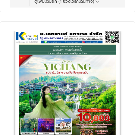
ดูเพิ่มเติมอีก (
1
ช่วงเวลาเดินทาง)