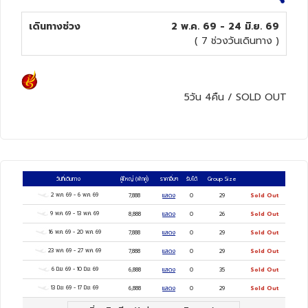
เดินทางช่วง
2 พ.ค. 69 - 24 มิ.ย. 69
ทัวร์นิวซีแลนด์
( 7 ช่วงวันเดินทาง )
ทัวร์ออสเตรเลีย
5วัน 4คืน
/
SOLD OUT
วันที่เดินทาง
ผู้ใหญ่
(พักคู่)
ราคาอื่นๆ
รับได้
Group Size
2 พ.ค. 69
-
6 พ.ค. 69
7,888
แสดง
0
29
Sold Out
9 พ.ค. 69
-
13 พ.ค. 69
8,888
แสดง
0
26
Sold Out
16 พ.ค. 69
-
20 พ.ค. 69
7,888
แสดง
0
29
Sold Out
23 พ.ค. 69
-
27 พ.ค. 69
7,888
แสดง
0
29
Sold Out
6 มิ.ย. 69
-
10 มิ.ย. 69
6,888
แสดง
0
35
Sold Out
13 มิ.ย. 69
-
17 มิ.ย. 69
6,888
แสดง
0
29
Sold Out