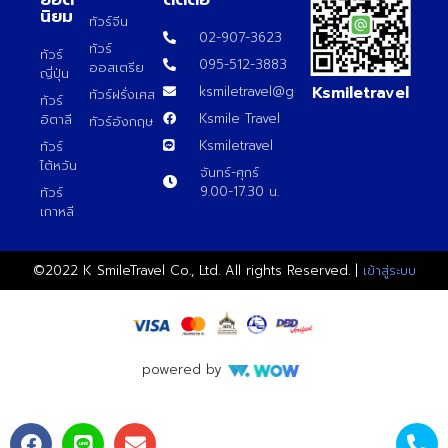
นิยม
ทัวร์จีน
02-907-3623
ทัวร์
ทัวร์
095-512-3883
ออสเตรีย
ญี่ปุ่น
Ksmiletravel
ksmiletravel@gmail.com
ทัวร์ฝรั่งเศส
ทัวร์
Ksmile Travel
อิตาลี
ทัวร์อังกฤษ
Ksmiletravel
ทัวร์
ไต้หวัน
จันทร์-ศุกร์
9.00-17.30 น.
ทัวร์
เกาหลี
©2022 K SmileTravel Co., Ltd. All rights Reserved. |
เข้าสู่ระบบ
powered by