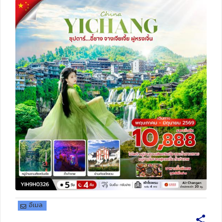
ทัวร์สวิตเซอร์แลนด์
ทัวร์พม่า
ทัวร์ลาว
ทัวร์มัลดีฟส์
ทัวร์เวียดนาม
ทัวร์อียิปต์
ทัวร์จอร์เจีย
ทัวร์อินเดีย
อีเมล
ทัวร์บาหลี