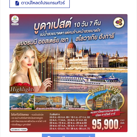
ดาวน์โหลดโปรแกรมทัวร์
ทัวร์สวิตเซอร์แลนด์
ทัวร์พม่า
ทัวร์ลาว
ทัวร์มัลดีฟส์
ทัวร์เวียดนาม
ทัวร์อียิปต์
ทัวร์จอร์เจีย
ทัวร์อินเดีย
ทัวร์บาหลี