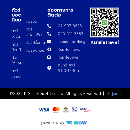
ทัวร์
ช่องทางการ
ยอด
ติดต่อ
นิยม
ทัวร์จีน
02-907-3623
ทัวร์
ทัวร์
095-512-3883
ออสเตรีย
ญี่ปุ่น
Ksmiletravel
ksmiletravel@gmail.com
ทัวร์ฝรั่งเศส
ทัวร์
Ksmile Travel
อิตาลี
ทัวร์อังกฤษ
Ksmiletravel
ทัวร์
ไต้หวัน
จันทร์-ศุกร์
9.00-17.30 น.
ทัวร์
เกาหลี
©2022 K SmileTravel Co., Ltd. All rights Reserved. |
เข้าสู่ระบบ
powered by