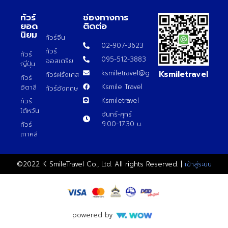
ทัวร์
ช่องทางการ
ยอด
ติดต่อ
นิยม
ทัวร์จีน
02-907-3623
ทัวร์
ทัวร์
095-512-3883
ออสเตรีย
ญี่ปุ่น
Ksmiletravel
ksmiletravel@gmail.com
ทัวร์ฝรั่งเศส
ทัวร์
Ksmile Travel
อิตาลี
ทัวร์อังกฤษ
Ksmiletravel
ทัวร์
ไต้หวัน
จันทร์-ศุกร์
9.00-17.30 น.
ทัวร์
เกาหลี
©2022 K SmileTravel Co., Ltd. All rights Reserved. |
เข้าสู่ระบบ
powered by