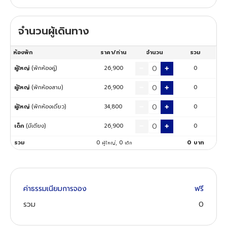
ทัวร์นิวซีแลนด์
จำนวนผู้เดินทาง
ทัวร์ออสเตรเลีย
ห้องพัก
ราคา/ท่าน
จำนวน
รวม
ผู้ใหญ่
(พักห้องคู่)
26,900
0
ผู้ใหญ่
(พักห้องสาม)
26,900
0
ผู้ใหญ่
(พักห้องเดี่ยว)
34,800
0
เด็ก
(มีเตียง)
26,900
0
รวม
0
,
0
0
บาท
ผู้ใหญ่
เด็ก
ค่าธรรมเนียมการจอง
ฟรี
รวม
0