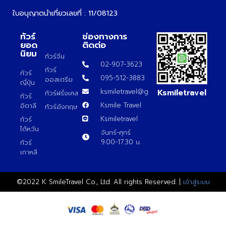
ใบอนุญาตนำเที่ยวเลขที่ : 11/08123
ทัวร์
ช่องทางการ
ยอด
ติดต่อ
นิยม
ทัวร์จีน
02-907-3623
ทัวร์
ทัวร์
095-512-3883
ออสเตรีย
ญี่ปุ่น
Ksmiletravel
ksmiletravel@gmail.com
ทัวร์ฝรั่งเศส
ทัวร์
Ksmile Travel
อิตาลี
ทัวร์อังกฤษ
Ksmiletravel
ทัวร์
ไต้หวัน
จันทร์-ศุกร์
9.00-17.30 น.
ทัวร์
เกาหลี
©2022 K SmileTravel Co., Ltd. All rights Reserved. |
เข้าสู่ระบบ