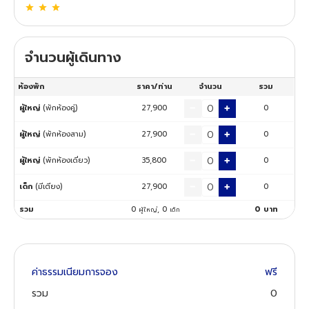
ทัวร์นิวซีแลนด์
จำนวนผู้เดินทาง
ทัวร์ออสเตรเลีย
ห้องพัก
ราคา/ท่าน
จำนวน
รวม
ผู้ใหญ่
(พักห้องคู่)
27,900
0
ผู้ใหญ่
(พักห้องสาม)
27,900
0
ผู้ใหญ่
(พักห้องเดี่ยว)
35,800
0
เด็ก
(มีเตียง)
27,900
0
รวม
0
,
0
0
บาท
ผู้ใหญ่
เด็ก
ค่าธรรมเนียมการจอง
ฟรี
รวม
0