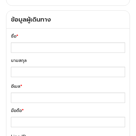
ข้อมูลผู้เดินทาง
ชื่อ
*
นามสกุล
อีเมล
*
มือถือ
*