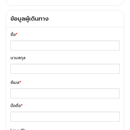
ข้อมูลผู้เดินทาง
ชื่อ
*
นามสกุล
อีเมล
*
มือถือ
*