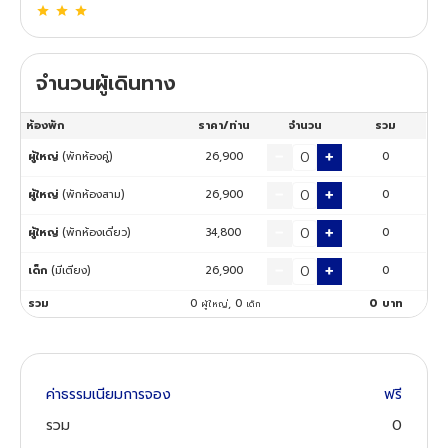
ทัวร์นิวซีแลนด์
จำนวนผู้เดินทาง
ทัวร์ออสเตรเลีย
ห้องพัก
ราคา/ท่าน
จำนวน
รวม
ผู้ใหญ่
(พักห้องคู่)
26,900
0
ผู้ใหญ่
(พักห้องสาม)
26,900
0
ผู้ใหญ่
(พักห้องเดี่ยว)
34,800
0
เด็ก
(มีเตียง)
26,900
0
รวม
0
,
0
0
บาท
ผู้ใหญ่
เด็ก
ค่าธรรมเนียมการจอง
ฟรี
รวม
0