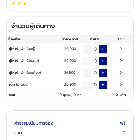
ทัวร์นิวซีแลนด์
จำนวนผู้เดินทาง
ทัวร์ออสเตรเลีย
ห้องพัก
ราคา/ท่าน
จำนวน
รวม
ผู้ใหญ่
(พักห้องคู่)
26,900
0
ผู้ใหญ่
(พักห้องสาม)
26,900
0
ผู้ใหญ่
(พักห้องเดี่ยว)
34,800
0
เด็ก
(มีเตียง)
26,900
0
รวม
0
,
0
0
บาท
ผู้ใหญ่
เด็ก
ค่าธรรมเนียมการจอง
ฟรี
รวม
0