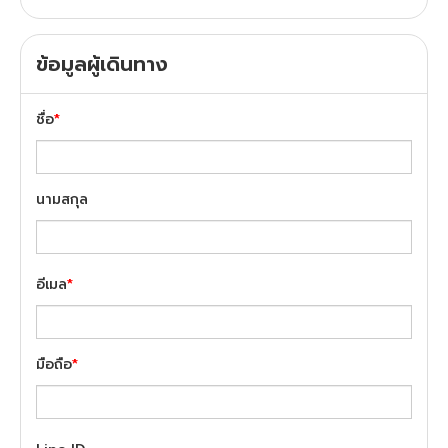
ข้อมูลผู้เดินทาง
ชื่อ
*
นามสกุล
อีเมล
*
มือถือ
*