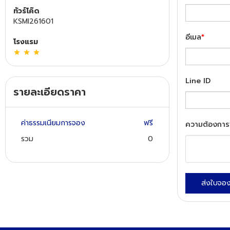
ทัวร์โค๊ด
KSMI261601
ทัวร์นิวซีแลนด์
อีเมล
*
โรงแรม
ทัวร์ออสเตรเลีย
Line ID
รายละเอียดราคา
ค่าธรรมเนียมการจอง
ฟรี
ความต้องการ
รวม
0
ส่งใบจอ