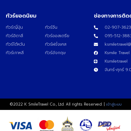
ทัวร์ยอดนิยม
ช่องทางการติด
ทัวร์ญี่ปุ่น
ทัวร์จีน
02-907-362
ทัวร์อิตาลี
ทัวร์ออสเตรีย
095-512-388
ทัวร์ไต้หวัน
ทัวร์ฝรั่งเศส
ksmiletravel
ทัวร์เกาหลี
ทัวร์อังกฤษ
Ksmile Travel
Ksmiletravel
จันทร์-ศุกร์ 9
©2022 K SmileTravel Co., Ltd. All rights Reserved. |
เข้าสู่ระบบ