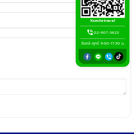
Ksmiletravel
02-907-3623
จันทร์-ศุกร์ 9.00-17.30 น.