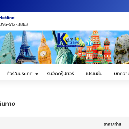
Hotline
095-512-3883
ทัวร์ในประเทศ
รับจัดกรุ๊ปทัวร์
โปรโมชั่น
บทควา
ดินทาง
ราคา/ท่าน