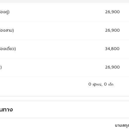
้องคู่)
26,900
ห้องสาม)
26,900
้องเดี่ยว)
34,800
ง)
26,900
0
,
0
ผู้ใหญ่
เด็ก
ดินทาง
นามสกุ