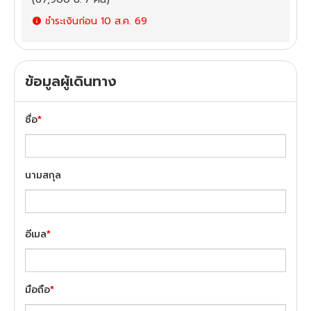
ชำระเงินก่อน
10 ส.ค. 69
ข้อมูลผู้เดินทาง
ชื่อ
*
นามสกุล
อีเมล
*
มือถือ
*