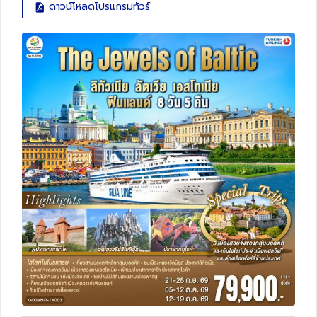
ดาวน์โหลดโปรแกรมทัวร์
ทัวร์สวิตเซอร์แลนด์
ทัวร์พม่า
ทัวร์ลาว
ทัวร์มัลดีฟส์
ทัวร์เวียดนาม
ทัวร์อียิปต์
ทัวร์จอร์เจีย
ทัวร์อินเดีย
ทัวร์บาหลี