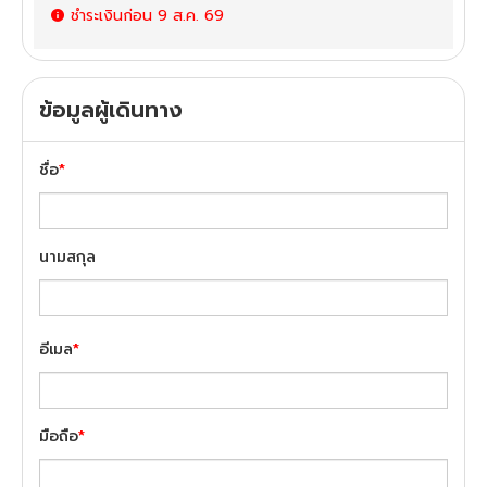
ชำระเงินก่อน
9 ส.ค. 69
ข้อมูลผู้เดินทาง
ชื่อ
*
นามสกุล
อีเมล
*
มือถือ
*