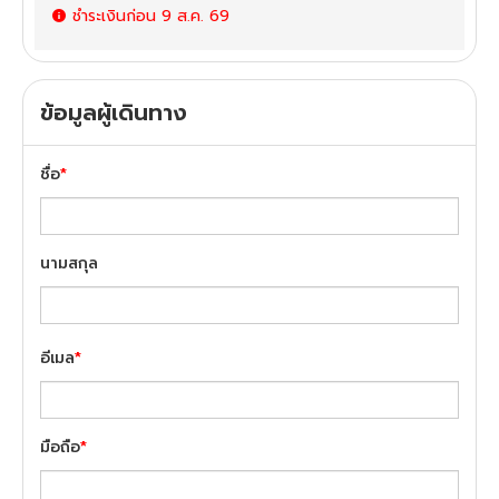
ชำระเงินก่อน
9 ส.ค. 69
ข้อมูลผู้เดินทาง
ชื่อ
*
นามสกุล
อีเมล
*
มือถือ
*