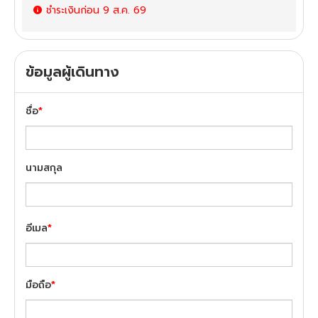
ชำระเงินก่อน
9 ส.ค. 69
ข้อมูลผู้เดินทาง
ชื่อ
*
นามสกุล
อีเมล
*
มือถือ
*