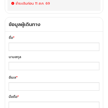
ชำระเงินก่อน
11 ส.ค. 69
ข้อมูลผู้เดินทาง
ชื่อ
*
นามสกุล
อีเมล
*
มือถือ
*