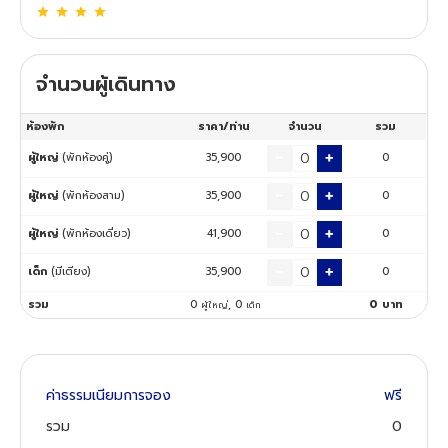
ทัวร์นิวซีแลนด์
จำนวนผู้เดินทาง
ทัวร์ออสเตรเลีย
ห้องพัก
ราคา/ท่าน
จำนวน
รวม
ผู้ใหญ่
(พักห้องคู่)
35,900
0
ผู้ใหญ่
(พักห้องสาม)
35,900
0
ผู้ใหญ่
(พักห้องเดี่ยว)
41,900
0
เด็ก
(มีเตียง)
35,900
0
รวม
0
,
0
0
บาท
ผู้ใหญ่
เด็ก
ค่าธรรมเนียมการจอง
ฟรี
รวม
0