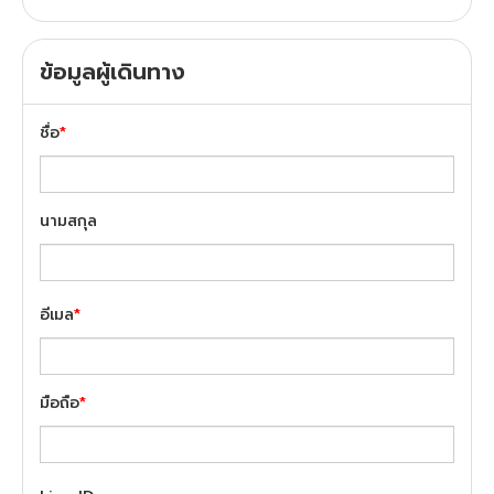
ข้อมูลผู้เดินทาง
ชื่อ
*
นามสกุล
อีเมล
*
มือถือ
*