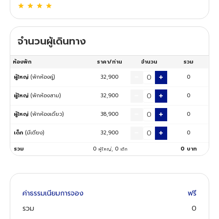
ทัวร์นิวซีแลนด์
จำนวนผู้เดินทาง
ทัวร์ออสเตรเลีย
ห้องพัก
ราคา/ท่าน
จำนวน
รวม
ผู้ใหญ่
(พักห้องคู่)
32,900
0
ผู้ใหญ่
(พักห้องสาม)
32,900
0
ผู้ใหญ่
(พักห้องเดี่ยว)
38,900
0
เด็ก
(มีเตียง)
32,900
0
รวม
0
,
0
0
บาท
ผู้ใหญ่
เด็ก
ค่าธรรมเนียมการจอง
ฟรี
รวม
0