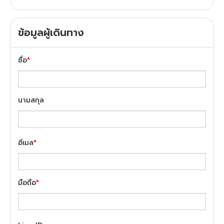
ข้อมูลผู้เดินทาง
ชื่อ
*
นามสกุล
อีเมล
*
มือถือ
*