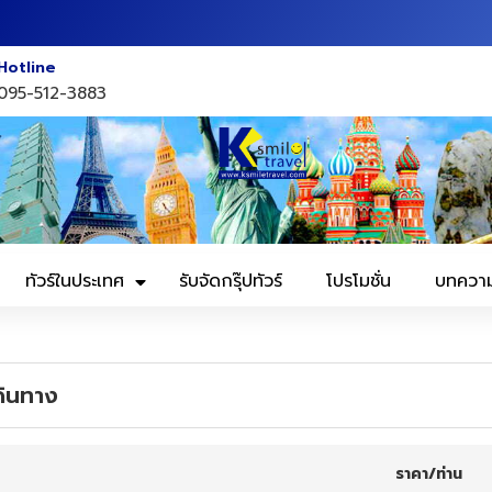
Hotline
095-512-3883
ทัวร์ในประเทศ
รับจัดกรุ๊ปทัวร์
โปรโมชั่น
บทควา
ดินทาง
ราคา/ท่าน