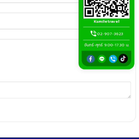
Ksmiletravel
02-907-3623
จันทร์-ศุกร์ 9.00-17.30 น.