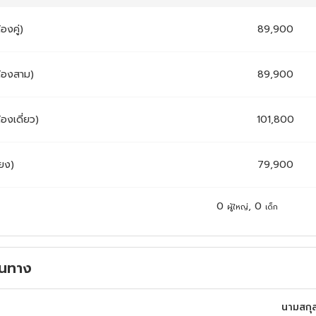
้องคู่)
89,900
ห้องสาม)
89,900
้องเดี่ยว)
101,800
ียง)
79,900
0
,
0
ผู้ใหญ่
เด็ก
ดินทาง
นามสกุ