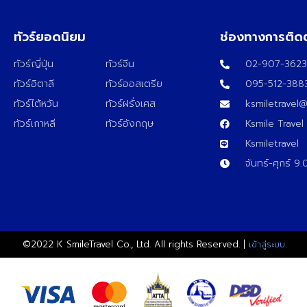
ทัวร์ยอดนิยม
ช่องทางการติด
ทัวร์ญี่ปุ่น
ทัวร์จีน
02-907-362
ทัวร์อิตาลี
ทัวร์ออสเตรีย
095-512-388
ทัวร์ไต้หวัน
ทัวร์ฝรั่งเศส
ksmiletravel
ทัวร์เกาหลี
ทัวร์อังกฤษ
Ksmile Travel
Ksmiletravel
จันทร์-ศุกร์ 9
©2022 K SmileTravel Co., Ltd. All rights Reserved. |
เข้าสู่ระบบ