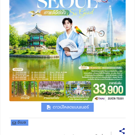
ทัวร์สวิตเซอร์แลนด์
ทัวร์พม่า
ทัวร์ลาว
ทัวร์มัลดีฟส์
ทัวร์เวียดนาม
ทัวร์อียิปต์
ทัวร์จอร์เจีย
ดาวน์โหลดแบนเนอร์
ทัวร์อินเดีย
อีเมล
ทัวร์บาหลี