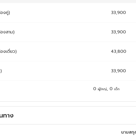
้องคู่)
33,900
ห้องสาม)
33,900
้องเดี่ยว)
43,800
ง)
33,900
0
,
0
ผู้ใหญ่
เด็ก
ดินทาง
นามสกุ