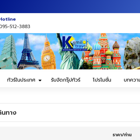
Hotline
095-512-3883
ทัวร์ในประเทศ
รับจัดกรุ๊ปทัวร์
โปรโมชั่น
บทควา
ดินทาง
ราคา/ท่าน