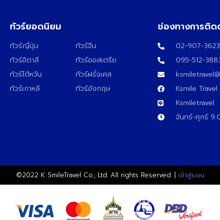
ทัวร์ยอดนิยม
ช่องทางการติด
ทัวร์ญี่ปุ่น
ทัวร์จีน
02-907-362
ทัวร์อิตาลี
ทัวร์ออสเตรีย
095-512-388
ทัวร์ไต้หวัน
ทัวร์ฝรั่งเศส
ksmiletravel
ทัวร์เกาหลี
ทัวร์อังกฤษ
Ksmile Travel
Ksmiletravel
จันทร์-ศุกร์ 9
©2022 K SmileTravel Co., Ltd. All rights Reserved. |
เข้าสู่ระบบ