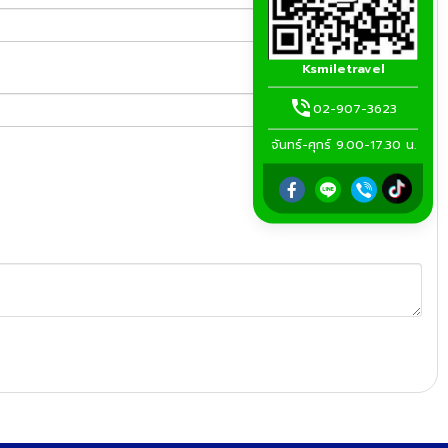
Ksmiletravel
02-907-3623
จันทร์-ศุกร์ 9.00-17.30 น.